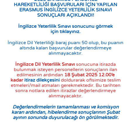
HAREKETLİLİĞİ
BAŞVURULARI İÇİN YAPILAN
ERASMUS İNGİLİZCE YETERLİLİK SINAVI
SONUÇLARI AÇIKLANDI!
İngilizce Yeterlilik Sınavı sonucunu görmek
için
tıklayınız.
İngilizce Dil Yeterliliği baraj puanı 50 olup, bu puanın
altında kalan başvurular değerlendirmeye
alınmayacaktır.
İngilizce Dil Yeterlilik Sınavı
sonucuna itirazda
bulunmak isteyen personellerin sonuçların ilan
edilmesinin ardından
18 Şubat 2025 12.00’e
kadar
itiraz dilekçesini
doldurarak ofisimize teslim
etmeleri/mail atmaları gerekmektedir. Bu tarihten
sonra notlara edilen itirazlar değerlendirmeye
alınmayacaktır.
Değerlendirmelerin tamamlanması ve komisyon
kararı ardından, hibelendirme sonuçlarının Şubat
ayının sonunda duyurulacağı ön görülmektedir.