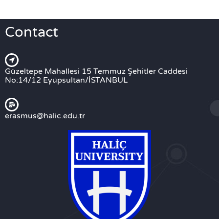
Contact
Güzeltepe Mahallesi 15 Temmuz Şehitler Caddesi
No:14/12 Eyüpsultan/İSTANBUL
erasmus@halic.edu.tr