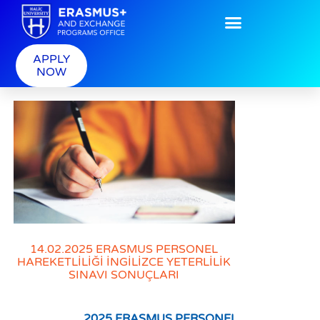
APPLY
NOW
14.02.2025 ERASMUS PERSONEL
HAREKETLİLİĞİ İNGİLİZCE YETERLİLİK
SINAVI SONUÇLARI
2025 ERASMUS PERSONEL